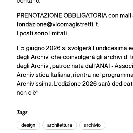
contano.
PRENOTAZIONE OBBLIGATORIA con mail 
fondazione@vicomagistretti.it.
I posti sono limitati.
Il 5 giugno 2026 si svolgerà l’undicesima e
degli Archivi che coinvolgerà gli archivi di t
degli Archivi, patrocinata dall’ANAI - Asso
Archivistica Italiana, rientra nel programma
Archivissima. L’edizione 2026 sarà dedicat
non c'è”.
Tags
design
architettura
archivio