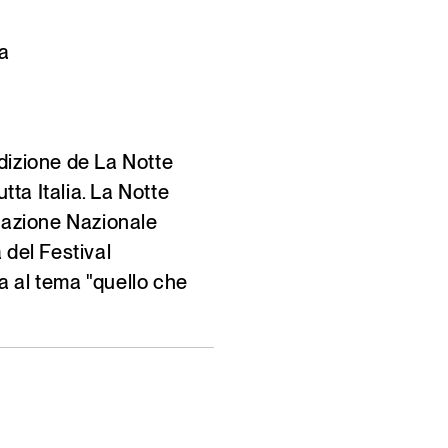
a
dizione de La Notte
utta Italia. La Notte
ciazione Nazionale
 del Festival
a al tema "quello che