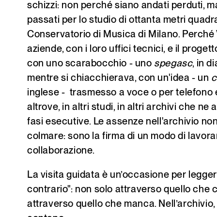
schizzi: non perché siano andati perduti, 
passati per lo studio di ottanta metri quadrat
Conservatorio di Musica di Milano. Perché 
aziende, con i loro uffici tecnici, e il proge
con uno scarabocchio - uno
spegasc
, in d
mentre si chiacchierava, con un'idea - un
c
inglese - trasmesso a voce o per telefono 
altrove, in altri studi, in altri archivi che n
fasi esecutive. Le assenze nell'archivio no
colmare: sono la firma di un modo di lavorar
collaborazione.
La visita guidata è un’occasione per legger
contrario": non solo attraverso quello che
attraverso quello che manca. Nell’archivio