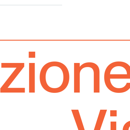
ne st