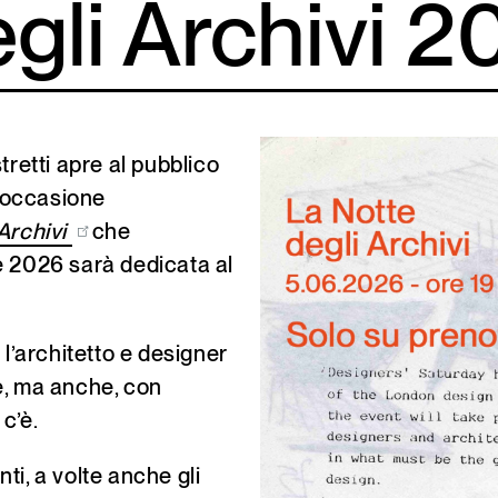
gli Archivi 
tretti apre al pubblico
n occasione
 Archivi
che
one 2026 sarà dedicata al
 l’architetto e designer
è, ma anche, con
 c’è.
ti, a volte anche gli