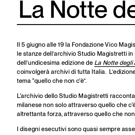
La Notte de
Il 5 giugno alle 19 la Fondazione Vico Magis
le stanze dell’archivio Studio Magistretti i
dell’undicesima edizione de
La Notte degli
coinvolgerà archivi di tutta Italia. L’edizi
tema "quello che non c'è”.
L'archivio dello Studio Magistretti racconta
milanese non solo attraverso quello che c'
altrettanta forza, attraverso quello che non
I disegni esecutivi sono quasi sempre assen