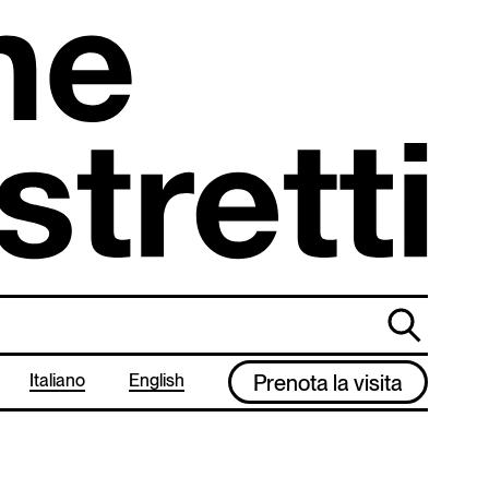
cerca
Italiano
English
Prenota la visita