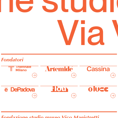
Via
Fondatori
Fondazione studio museo Vico Magistretti