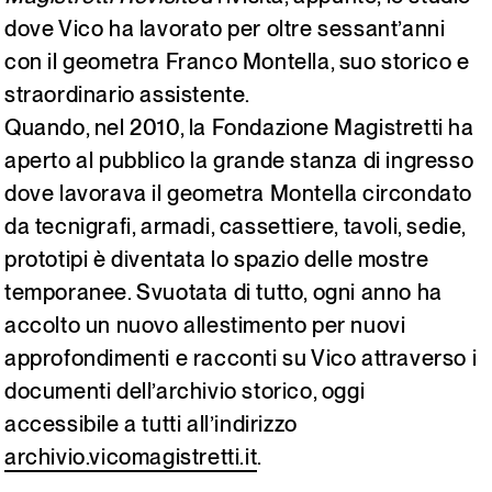
dove Vico ha lavorato per oltre sessant’anni
Italiano
English
con il geometra Franco Montella, suo storico e
straordinario assistente.
Quando, nel 2010, la Fondazione Magistretti ha
aperto al pubblico la grande stanza di ingresso
dove lavorava il geometra Montella circondato
da tecnigrafi, armadi, cassettiere, tavoli, sedie,
prototipi è diventata lo spazio delle mostre
temporanee. Svuotata di tutto, ogni anno ha
accolto un nuovo allestimento per nuovi
approfondimenti e racconti su Vico attraverso i
documenti dell’archivio storico, oggi
accessibile a tutti all’indirizzo
archivio.vicomagistretti.it
.