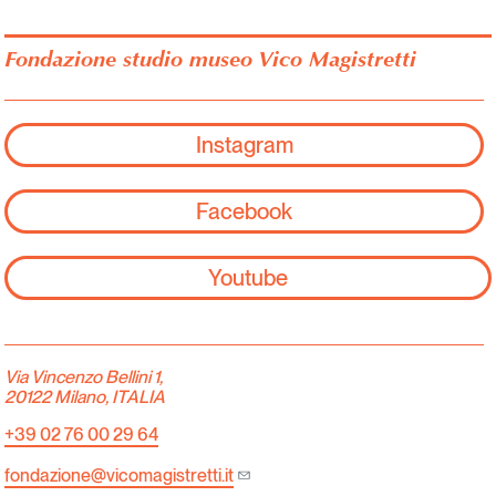
Fondazione studio museo Vico Magistretti
Instagram
Facebook
Youtube
Via Vincenzo Bellini 1,
20122 Milano, ITALIA
+39 02 76 00 29 64
fondazione@vicomagistretti.it