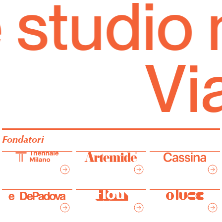
studio 
Italiano
English
Vi
Fondatori