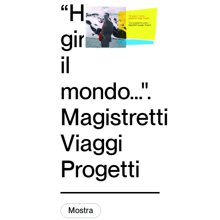
“Ho
girato
il
mondo...".
Magistretti
Viaggi
Progetti
Mostra