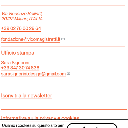
Via Vincenzo Bellini 1,
20122 Milano, ITALIA
+39 02 76 00 29 64
fondazione@vicomagistretti.it
Ufficio stampa
Sara Signorini
+39 347 30 74 836
sarasignorini.design@gmail.com
Iscriviti alla newsletter
Informativa sulla privacy e cookies.
Usiamo i cookies su questo sito per