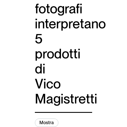
fotografi
Italiano
English
interpretano
5
prodotti
di
Vico
Magistretti
Mostra