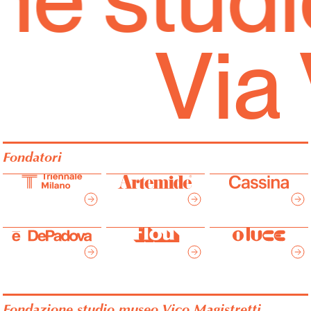
Via 
Fondatori
Fondazione studio museo Vico Magistretti