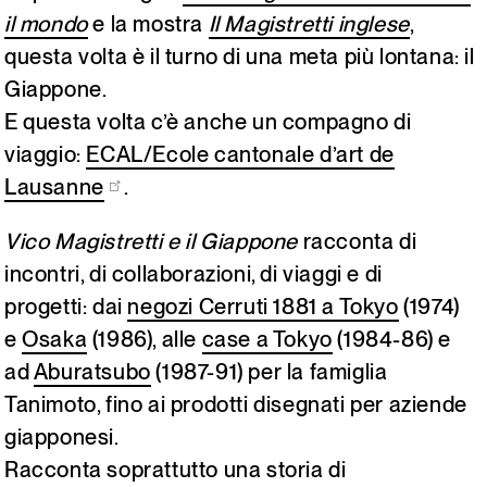
il mondo
e la mostra
Il Magistretti inglese
,
Italiano
English
questa volta è il turno di una meta più lontana: il
Giappone.
E questa volta c’è anche un compagno di
viaggio:
ECAL/Ecole cantonale d’art de
Lausanne
.
Vico Magistretti e il Giappone
racconta di
incontri, di collaborazioni, di viaggi e di
progetti: dai
negozi Cerruti 1881 a Tokyo
(1974)
e
Osaka
(1986), alle
case a Tokyo
(1984-86) e
ad
Aburatsubo
(1987-91) per la famiglia
Tanimoto, fino ai prodotti disegnati per aziende
giapponesi.
Racconta soprattutto una storia di