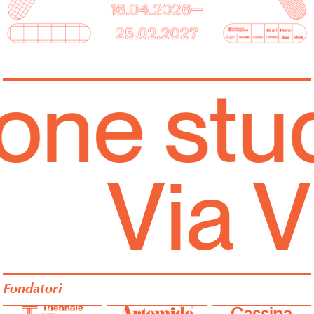
ne studi
Via 
Fondatori