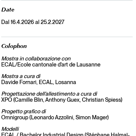
Date
Dal 16.4.2026 al 25.2.2027
Colophon
Mostra in collaborazione con
ECAL/Ecole cantonale d'art de Lausanne
Mostra a cura di
Davide Fornari, ECAL, Losanna
Progettazione dell'allestimento a cura di
XPO (Camille Blin, Anthony Guex, Christian Spiess)
Progetto grafico di
Omnigroup (Leonardo Azzolini, Simon Mager)
Modelli
ECAL / Bachelor Industrial Design (Stéphane Halmaï-