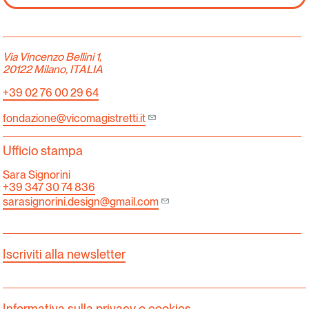
Via Vincenzo Bellini 1,
20122 Milano, ITALIA
+39 02 76 00 29 64
fondazione@vicomagistretti.it
Ufficio stampa
Sara Signorini
+39 347 30 74 836
sarasignorini.design@gmail.com
Iscriviti alla newsletter
Informativa sulla privacy e cookies.