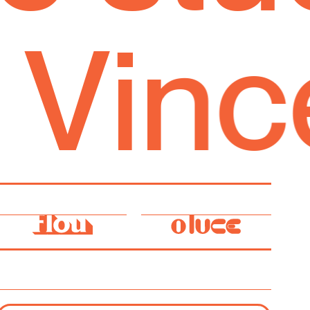
a Vinc