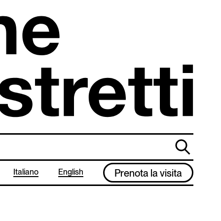
cerca
Italiano
English
Prenota la visita