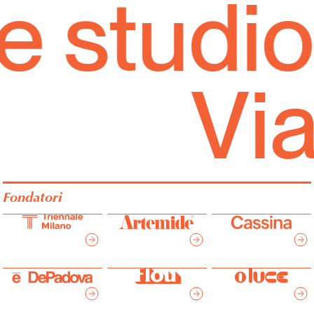
 studio
Italiano
English
Via
Fondatori