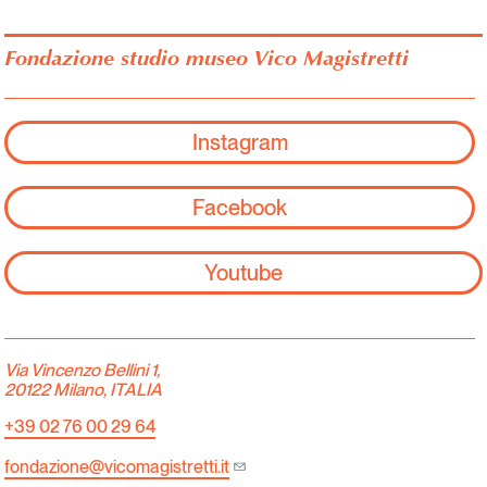
Fondazione studio museo Vico Magistretti
Instagram
Facebook
Youtube
Via Vincenzo Bellini 1,
20122 Milano, ITALIA
+39 02 76 00 29 64
fondazione@vicomagistretti.it