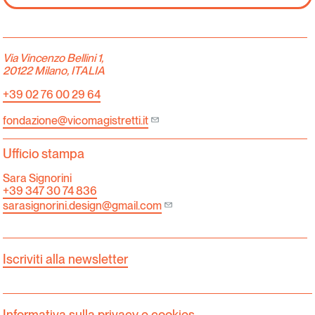
Via Vincenzo Bellini 1,
20122 Milano, ITALIA
+39 02 76 00 29 64
fondazione@vicomagistretti.it
Ufficio stampa
Sara Signorini
+39 347 30 74 836
sarasignorini.design@gmail.com
Iscriviti alla newsletter
Informativa sulla privacy e cookies.