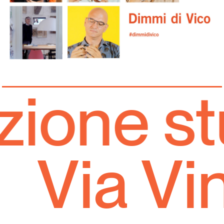
ione stu
Via Vi