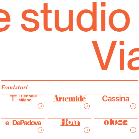
 studio 
Italiano
English
Vi
Fondatori