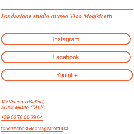
Fondazione studio museo Vico Magistretti
Instagram
Facebook
Youtube
Via Vincenzo Bellini 1,
20122 Milano, ITALIA
+39 02 76 00 29 64
fondazione@vicomagistretti.it