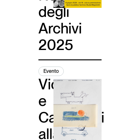
degli
Archivi
2025
Evento
Vico
e
Campeggi
alla