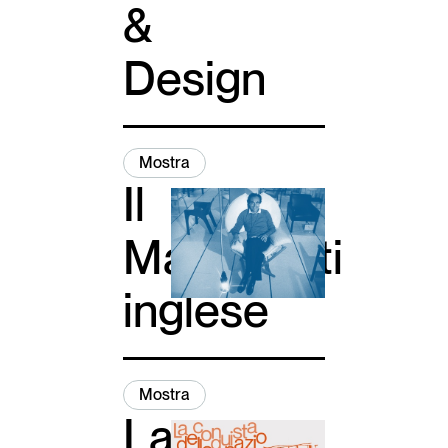
&
Design
Mostra
Il
Magistretti
inglese
Mostra
La