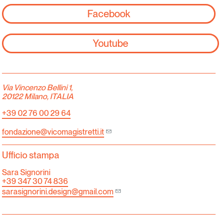
Facebook
Youtube
Via Vincenzo Bellini 1,
20122 Milano, ITALIA
+39 02 76 00 29 64
fondazione@vicomagistretti.it
Ufficio stampa
Sara Signorini
+39 347 30 74 836
sarasignorini.design@gmail.com