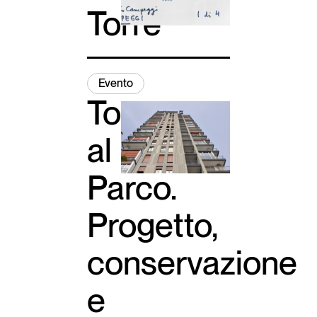
Torre
Evento
Torre
al
Parco.
Progetto,
conservazione
e