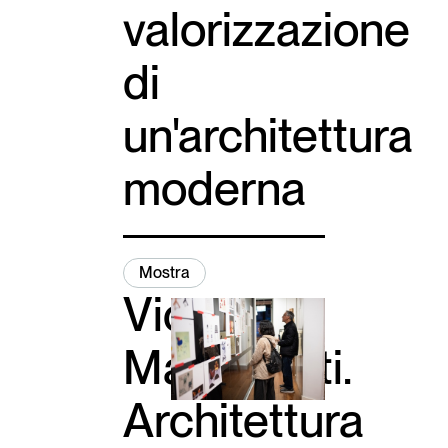
valorizzazione
di
un'architettura
moderna
Mostra
Vico
Magistretti.
Architettura