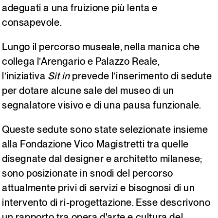
adeguati a una fruizione più lenta e
Italiano
English
consapevole.
Lungo il percorso museale, nella manica che
collega l’Arengario e Palazzo Reale,
l’iniziativa
Sit in
prevede l’inserimento di sedute
per dotare alcune sale del museo di un
segnalatore visivo e di una pausa funzionale.
Queste sedute sono state selezionate insieme
alla Fondazione Vico Magistretti tra quelle
disegnate dal designer e architetto milanese;
sono posizionate in snodi del percorso
attualmente privi di servizi e bisognosi di un
intervento di ri-progettazione. Esse descrivono
un rapporto tra opera d'arte e cultura del