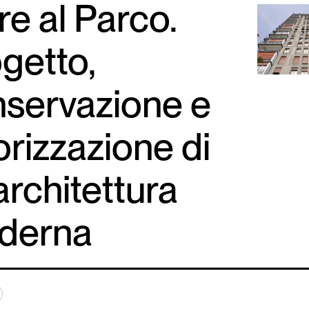
re al Parco.
getto,
servazione e
orizzazione di
architettura
derna