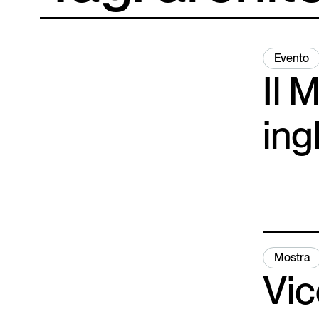
Evento
Il 
ing
Mostra
Vic