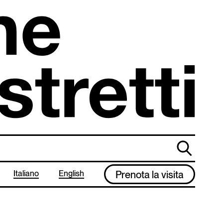
cerca
Italiano
English
Prenota la visita