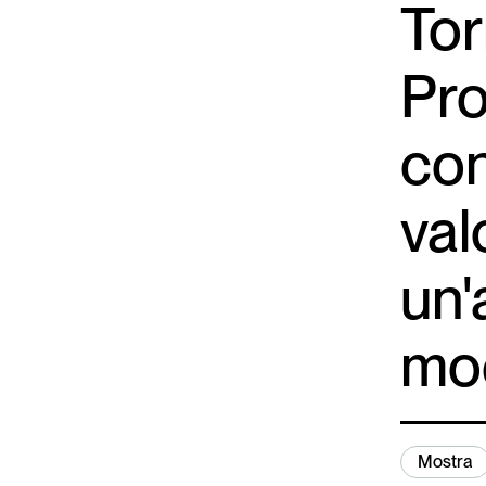
Tor
Pro
con
val
un'
mo
Mostra