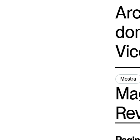
Arc
dom
Vic
Mostra
Mag
Rev