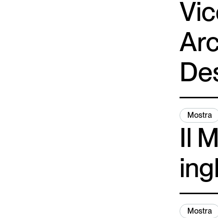
Vic
Arc
De
Mostra
Il 
ing
Mostra