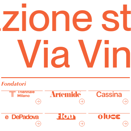
ione st
Via Vin
Fondatori