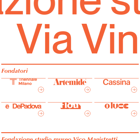
Via Vin
Fondatori
Fondazione studio museo Vico Magistretti