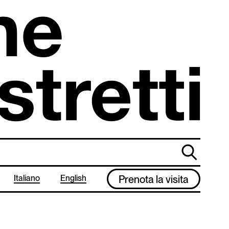
cerca
Italiano
English
Prenota la visita