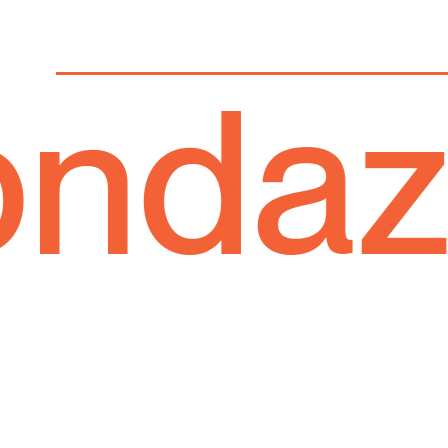
azion