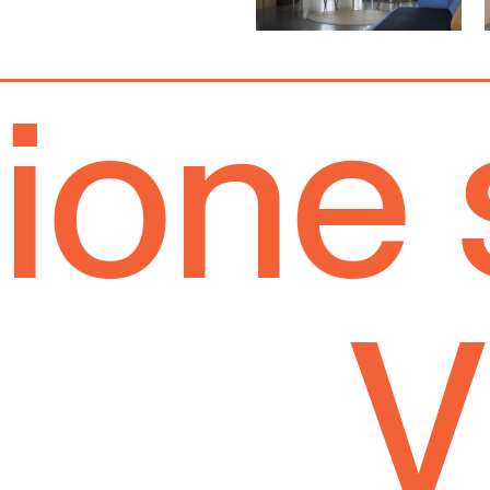
e stu