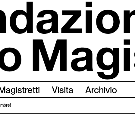
Magistretti
Visita
Archivio
tembre!