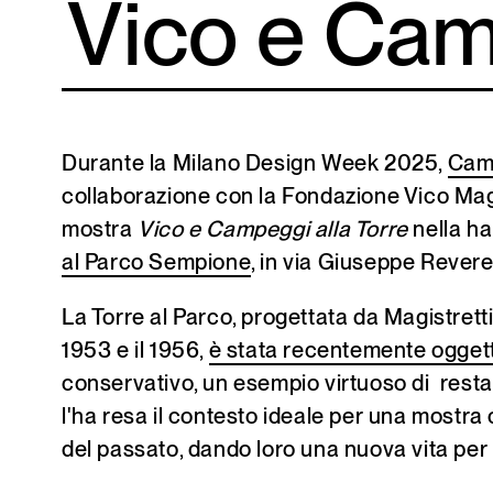
Vico e Cam
Durante la Milano Design Week 2025,
Cam
collaborazione con la Fondazione Vico Magi
mostra
Vico e Campeggi alla Torre
nella ha
al Parco Sempione
, in via Giuseppe Revere
La Torre al Parco, progettata da Magistretti
1953 e il 1956,
è stata recentemente ogget
conservativo, un esempio virtuoso di rest
l'ha resa il contesto ideale per una mostra 
del passato, dando loro una nuova vita pe