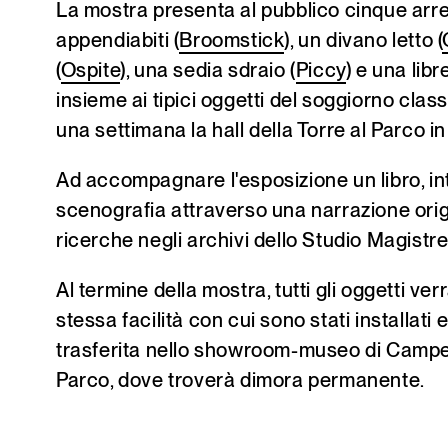
La mostra presenta al pubblico cinque arred
appendiabiti (
Broomstick
), un divano letto (
(
Ospite
), una sedia sdraio (
Piccy
) e una libre
insieme ai tipici oggetti del soggiorno clas
una settimana la hall della Torre al Parco
Ad accompagnare l'esposizione un libro, in
scenografia attraverso una narrazione origi
ricerche negli archivi dello Studio Magistre
Al termine della mostra, tutti gli oggetti ve
stessa facilità con cui sono stati installati 
trasferita nello showroom-museo di Campe
Parco, dove troverà dimora permanente.