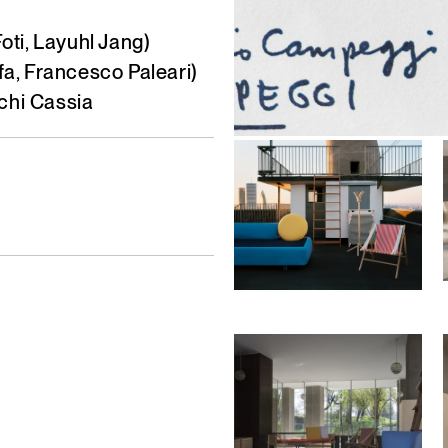
oti, Layuhl Jang)
ofa, Francesco Paleari)
chi Cassia