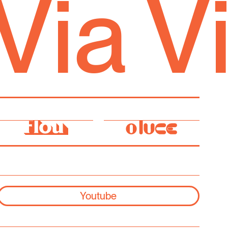
Via
Youtube