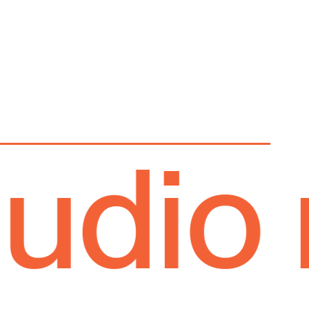
io mu