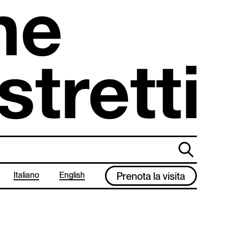
cerca
Italiano
English
Prenota la visita