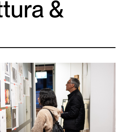
ttura &