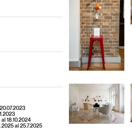
 20.07.2023
11.2023
4 al 18.10.2024
6.2025 al 25.7.2025