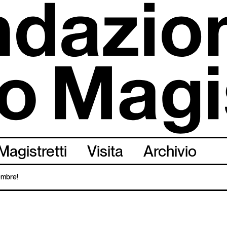
Magistretti
Visita
Archivio
tembre!