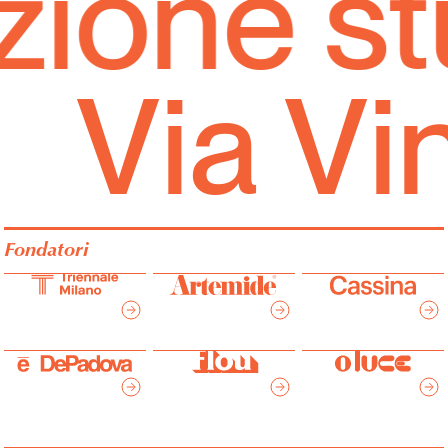
ione stu
Via Vi
Fondatori