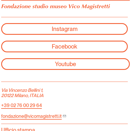
Fondazione studio museo Vico Magistretti
Instagram
Facebook
Youtube
Via Vincenzo Bellini 1,
20122 Milano, ITALIA
+39 02 76 00 29 64
fondazione@vicomagistretti.it
Ufficio stampa