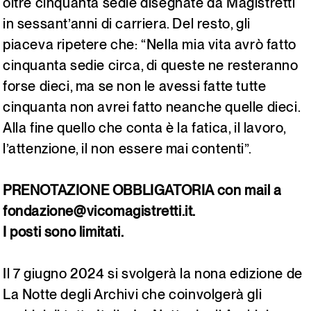
oltre cinquanta sedie disegnate da Magistretti
in sessant’anni di carriera. Del resto, gli
piaceva ripetere che: “Nella mia vita avrò fatto
cinquanta sedie circa, di queste ne resteranno
forse dieci, ma se non le avessi fatte tutte
cinquanta non avrei fatto neanche quelle dieci.
Alla fine quello che conta è la fatica, il lavoro,
l’attenzione, il non essere mai contenti”.
PRENOTAZIONE OBBLIGATORIA con mail a
fondazione@vicomagistretti.it.
I posti sono limitati.
Il 7 giugno 2024 si svolgerà la nona edizione de
La Notte degli Archivi che coinvolgerà gli