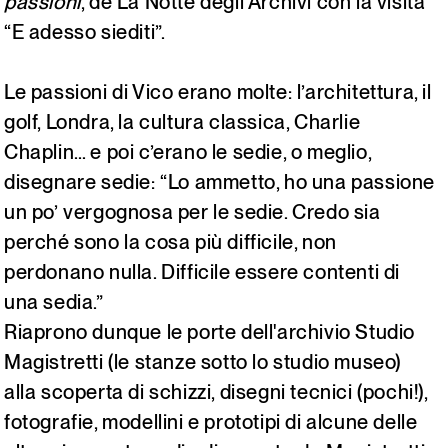
passioni
, de La Notte degli Archivi con la visita
Italiano
English
“E adesso siediti”.
Le passioni di Vico erano molte: l’architettura, il
golf, Londra, la cultura classica, Charlie
Chaplin… e poi c’erano le sedie, o meglio,
disegnare sedie: “Lo ammetto, ho una passione
un po’ vergognosa per le sedie. Credo sia
perché sono la cosa più difficile, non
perdonano nulla. Difficile essere contenti di
una sedia.”
Riaprono dunque le porte dell'archivio Studio
Magistretti (le stanze sotto lo studio museo)
alla scoperta di schizzi, disegni tecnici (pochi!),
fotografie, modellini e prototipi di alcune delle