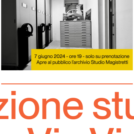
one stu