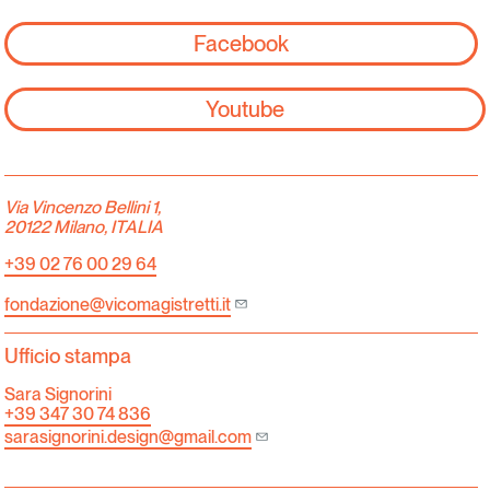
Facebook
Youtube
Via Vincenzo Bellini 1,
20122 Milano, ITALIA
+39 02 76 00 29 64
fondazione@vicomagistretti.it
Ufficio stampa
Sara Signorini
+39 347 30 74 836
sarasignorini.design@gmail.com