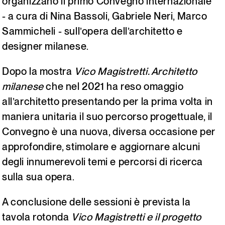
organizzano il primo Convegno internazionale
Italiano
English
- a cura di Nina Bassoli, Gabriele Neri, Marco
Sammicheli - sull’opera dell’architetto e
designer milanese.
Dopo la mostra
Vico Magistretti. Architetto
milanese
che nel 2021 ha reso omaggio
all’architetto presentando per la prima volta in
maniera unitaria il suo percorso progettuale, il
Convegno è una nuova, diversa occasione per
approfondire, stimolare e aggiornare alcuni
degli innumerevoli temi e percorsi di ricerca
sulla sua opera.
A conclusione delle sessioni è prevista la
tavola rotonda
Vico Magistretti e il progetto