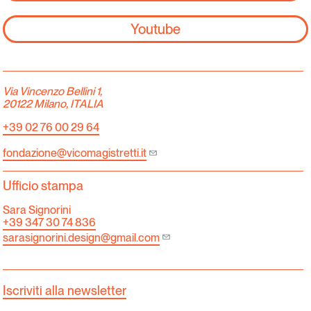
Youtube
Via Vincenzo Bellini 1,
20122 Milano, ITALIA
+39 02 76 00 29 64
fondazione@vicomagistretti.it
Ufficio stampa
Sara Signorini
+39 347 30 74 836
sarasignorini.design@gmail.com
Iscriviti alla newsletter