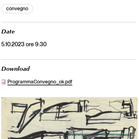
convegno
Date
5.10.2023 ore 9:30
Download
ProgrammaConvegno_ok.pdf