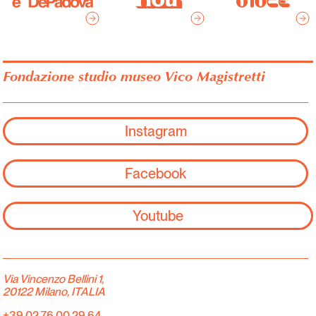
Fondazione studio museo Vico Magistretti
Instagram
Facebook
Youtube
Via Vincenzo Bellini 1,
20122 Milano, ITALIA
+39 02 76 00 29 64