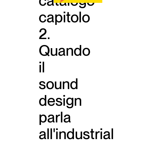
catalogo
capitolo
2.
Quando
il
sound
design
parla
all'industrial