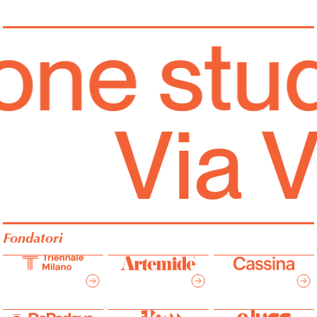
e studi
Via 
Fondatori