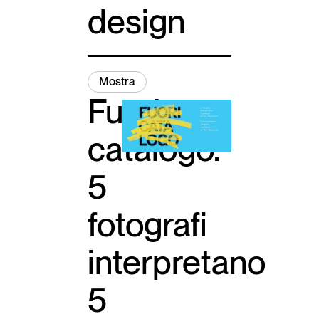
design
Mostra
Fuori
catalogo.
5
fotografi
interpretano
5