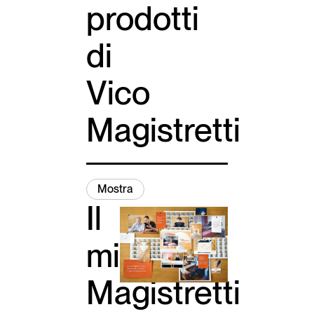
prodotti
di
Vico
Magistretti
Mostra
Il
mio
Magistretti