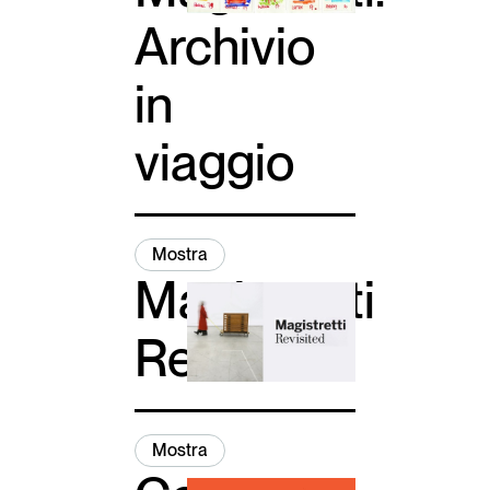
Archivio
in
viaggio
Mostra
Magistretti
Revisited
Mostra