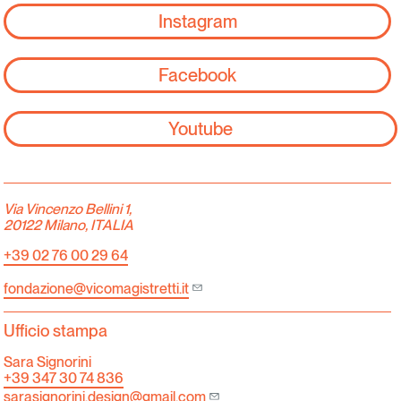
Instagram
Facebook
Youtube
Via Vincenzo Bellini 1,
20122 Milano, ITALIA
+39 02 76 00 29 64
fondazione@vicomagistretti.it
Ufficio stampa
Sara Signorini
+39 347 30 74 836
sarasignorini.design@gmail.com