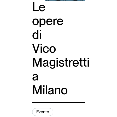
Le
opere
di
Vico
Magistretti
a
Milano
Evento