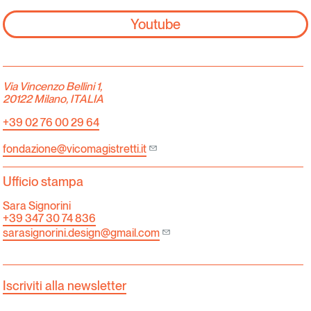
Youtube
Via Vincenzo Bellini 1,
20122 Milano, ITALIA
+39 02 76 00 29 64
fondazione@vicomagistretti.it
Ufficio stampa
Sara Signorini
+39 347 30 74 836
sarasignorini.design@gmail.com
Iscriviti alla newsletter