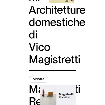
Architetture
domestiche
di
Vico
Magistretti
Mostra
Magistretti
Revisited