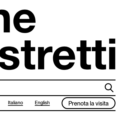
cerca
Italiano
English
Prenota la visita