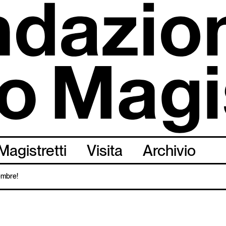
Magistretti
Visita
Archivio
tembre!