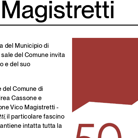
Magistretti
a del Municipio di
e sale del Comune invita
io e del suo
ne del Comune di
ndrea Cassone e
one Vico Magistretti -
ti
, il particolare fascino
mantiene intatta tutta la