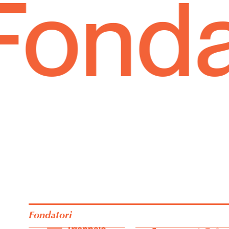
ndazi
Fondatori