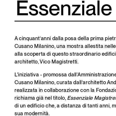
Essenziale 
A cinquant’anni dalla posa della prima pietr
Cusano Milanino, una mostra allestita nell
alla scoperta di questo straordinario edific
architetto, Vico Magistretti.
L'iniziativa - promossa dall'Amministrazio
Cusano Milanino, curata dall’architetto A
realizzata in collaborazione con la Fondazi
richiama già nel titolo,
Essenziale Magistret
di un edificio che, a distanza di tanti anni, 
sua modernità.