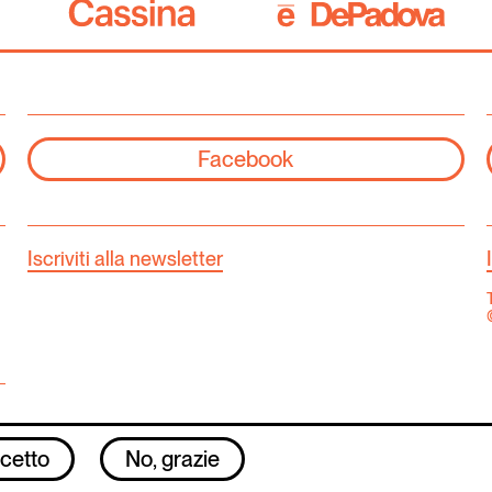
Facebook
Iscriviti alla newsletter
T
cetto
No, grazie