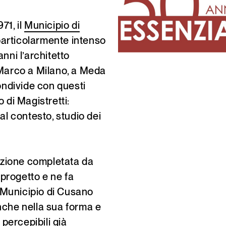
71, il
Municipio di
particolarmente intenso
anni l’architetto
 Marco a Milano, a Meda
condivide con questi
o di Magistretti:
al contesto, studio dei
zione completata da
 progetto e ne fa
l Municipio di Cusano
nche nella sua forma e
 percepibili già