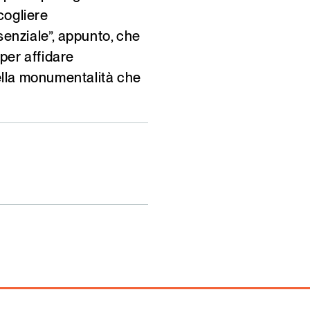
cogliere
ssenziale”, appunto, che
 per affidare
ella monumentalità che