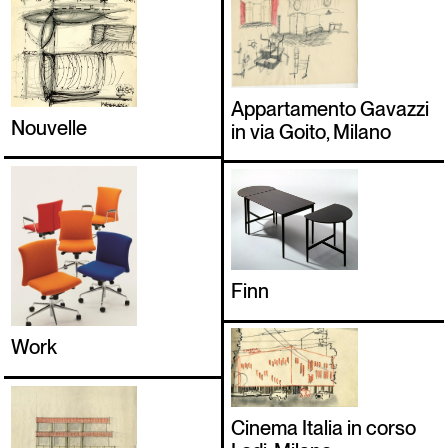
Italiano
English
Appartamento Gavazzi
Nouvelle
in via Goito, Milano
Finn
Work
Cinema Italia in corso