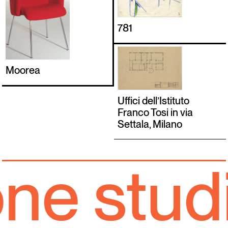
781
Moorea
Uffici dell’Istituto
Franco Tosi in via
Settala, Milano
 studio