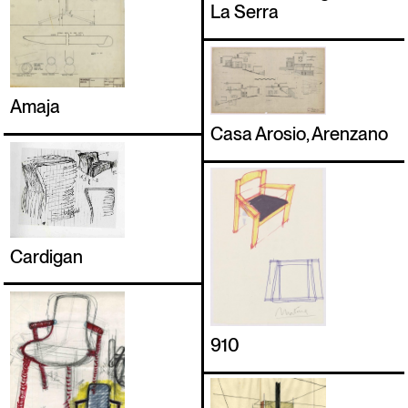
La Serra
Amaja
Casa Arosio, Arenzano
Cardigan
910