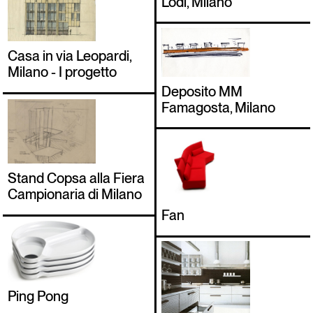
Lodi, Milano
Casa in via Leopardi,
Milano - I progetto
Deposito MM
Famagosta, Milano
Stand Copsa alla Fiera
Campionaria di Milano
Fan
Ping Pong