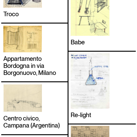
Troco
Babe
Appartamento
Bordogna in via
Borgonuovo, Milano
Re-light
Centro civico,
Campana (Argentina)