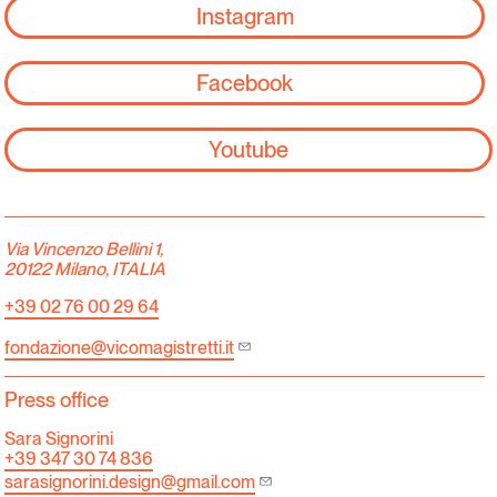
Instagram
Facebook
Youtube
Via Vincenzo Bellini 1,
20122 Milano, ITALIA
+39 02 76 00 29 64
fondazione@vicomagistretti.it
Press office
Sara Signorini
+39 347 30 74 836
sarasignorini.design@gmail.com